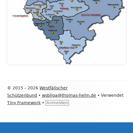
Footer
© 2015 – 2026
Westfälischer
Inhalt
Schützenbund
•
wsbliga@thomas-helm.de
•
Verwendet
Tiny Framework
•
Anmelden