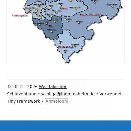
Footer
© 2015 – 2026
Westfälischer
Inhalt
Schützenbund
•
wsbliga@thomas-helm.de
•
Verwendet
Tiny Framework
•
Anmelden