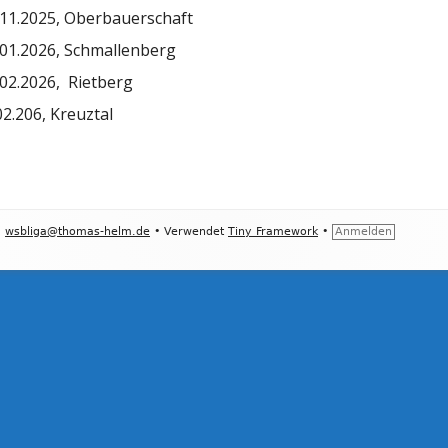
6.11.2025, Oberbauerschaft
1.01.2026, Schmallenberg
8.02.2026, Rietberg
.02.206, Kreuztal
•
wsbliga@thomas-helm.de
•
Verwendet
Tiny Framework
•
Anmelden