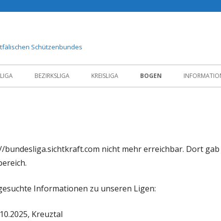
stfälischen Schützenbundes
LIGA
BEZIRKSLIGA
KREISLIGA
BOGEN
INFORMATIO
s://bundesliga.sichtkraft.com nicht mehr erreichbar. Dort gab
ereich.
esuchte Informationen zu unseren Ligen:
.10.2025, Kreuztal