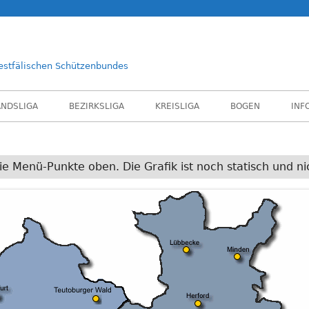
estfälischen Schützenbundes
ANDSLIGA
BEZIRKSLIGA
KREISLIGA
BOGEN
INF
ie Menü-Punkte oben. Die Grafik ist noch statisch und nic