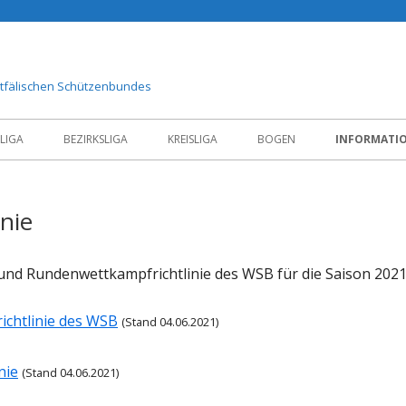
stfälischen Schützenbundes
LIGA
BEZIRKSLIGA
KREISLIGA
BOGEN
INFORMATI
nie
a- und Rundenwettkampfrichtlinie des WSB für die Saison 202
ichtlinie des WSB
(Stand 04.06.2021)
nie
(Stand 04.06.2021)