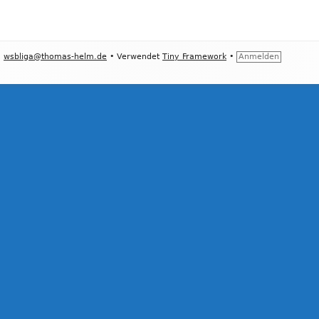
•
wsbliga@thomas-helm.de
•
Verwendet
Tiny Framework
•
Anmelden